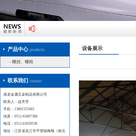
设备展示
产品中心
products
- 螺丝、螺栓
联系我们
contact
鼎龙金属五金制品有限公司
联系人：赵齐芳
手机：13801555465
传真：0512-63687388
电话：0512-63659538
地址：江苏省吴江市平望镇梅堰（南北