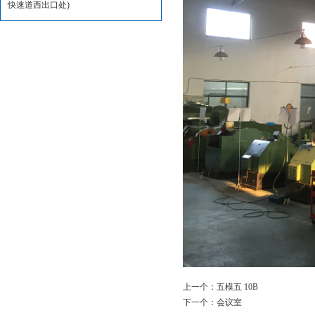
快速道西出口处)
上一个：
五模五 10B
下一个：
会议室